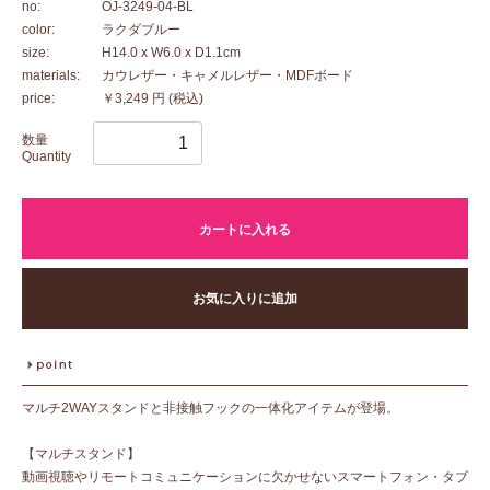
no:
OJ-3249-04-BL
color:
ラクダブルー
size:
H14.0 x W6.0 x D1.1cm
materials:
カウレザー・キャメルレザー・MDFボード
price:
￥3,249 円
(税込)
数量
Quantity
カートに入れる
お気に入りに追加
マルチ2WAYスタンドと非接触フックの一体化アイテムが登場。
【マルチスタンド】
動画視聴やリモートコミュニケーションに欠かせないスマートフォン・タブ