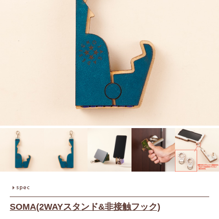
SOMA(2WAYスタンド&非接触フック)