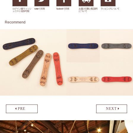
ログイン後ウィッシ
twitterで共有
facebookで共有
お届け日数と配送料
ラッピングについて
ュリスト追加可能
について
Recommend