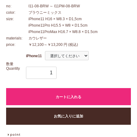
no:
I11-08-BRW
～ I11PM-08-BRW
color:
ブラウニーミックス
size:
iPhone11 H16 × W8.3 × D1,5cm
iPhone11Pro H15.5 × W8 × D1.5cm
iPhone11ProMax H16.7 × W8.8 × D1.5cm
materials:
カウレザー
price:
￥12,100～￥13,200 円
(税込)
iPhone11
数量
Quantity
カートに入れる
お気に入りに追加