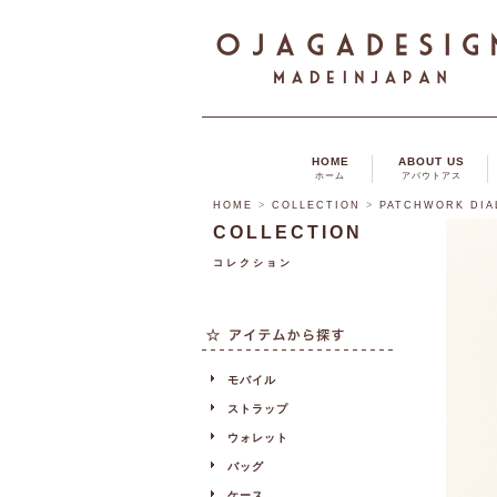
HOME
ABOUT US
ホーム
アバウトアス
HOME
>
COLLECTION
>
PATCHWORK DIA
COLLECTION
コレクション
モバイル
ストラップ
ウォレット
バッグ
ケース