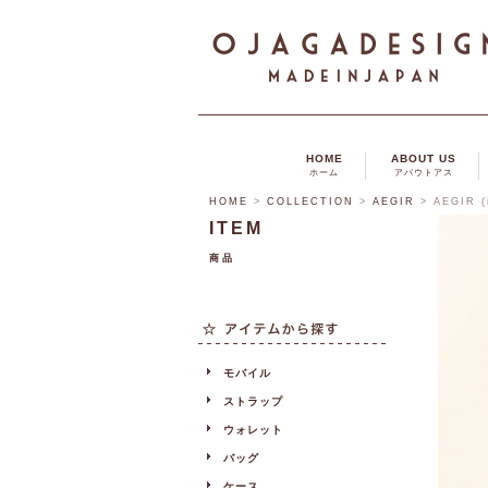
HOME
ABOUT US
ホーム
アバウトアス
HOME
>
COLLECTION
>
AEGIR
>
AEGIR (
ITEM
商品
モバイル
ストラップ
ウォレット
バッグ
ケース