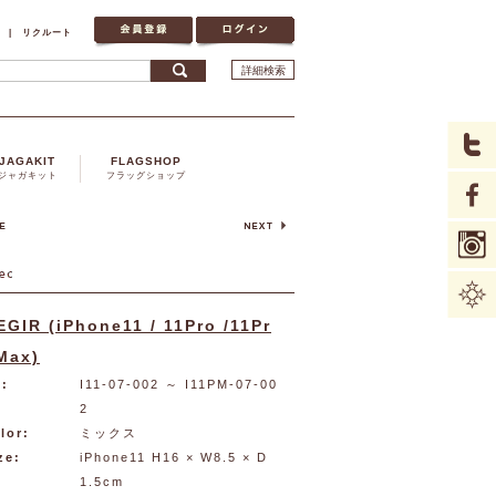
|
リクルート
詳細検索
JAGAKIT
FLAGSHOP
ジャガキット
フラッグショップ
EGIR (iPhone11 / 11Pro /11Pr
Max)
:
I11-07-002
～ I11PM-07-00
2
lor:
ミックス
ze:
iPhone11 H16 × W8.5 × D
1.5cm