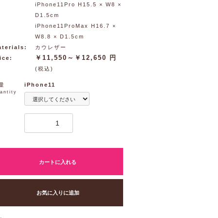
iPhone11Pro H15.5 × W8 ×
D1.5cm
iPhone11ProMax H16.7 ×
W8.8 × D1.5cm
terials:
カウレザー
￥11,550～￥12,650 円
ice:
(税込)
量
iPhone11
antity
カートに入れる
お気に入りに追加