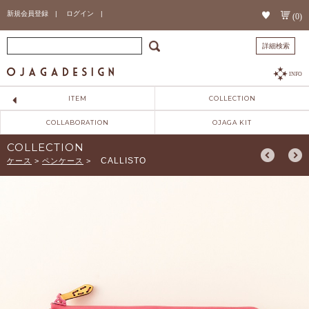
新規会員登録 |
ログイン |
(0)
詳細検索
INFO
ITEM
COLLECTION
COLLABORATION
OJAGA KIT
COLLECTION
CALLISTO
ケース
>
ペンケース
>