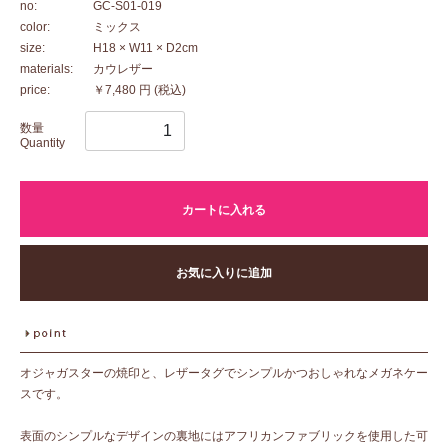
no:
GC-S01-019
color:
ミックス
size:
H18 × W11 × D2cm
materials:
カウレザー
price:
￥7,480 円
(税込)
数量
Quantity
カートに入れる
お気に入りに追加
オジャガスターの焼印と、レザータグでシンプルかつおしゃれなメガネケー
スです。
表面のシンプルなデザインの裏地にはアフリカンファブリックを使用した可