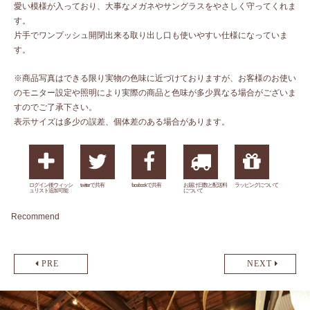
愛い模様が入っており、大事なメガネやサングラスをやさしく守ってくれま
す。
片手でワンプッシュ開閉出来る取り出し口も使いやすい仕様になっていま
す。
※商品写真はできる限り実物の色味に近づけておりますが、お客様のお使い
のモニター設定や照明により実際の商品と色味が多少異なる場合がございま
すのでご了承下さい。
表示サイズは多少の誤差、個体差のある場合があります。
ログイン後ウィッシ
twitterで共有
facebookで共有
お届け日数と配送料
ラッピングについて
ュリスト追加可能
について
Recommend