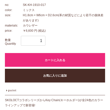
no:
SK-KH-1910-017
color:
ミックス
size:
H1.8cm × W6cm × D2.6cm(革の材質などにより若干の個体差
があります)
materials:
カウレザー
price:
￥6,600 円
(税込)
数量
Quantity
カートに入れる
お気に入りに追加
SKOLOCTコラボシリーズからKey Chain(キーホルダー)が全24色のカラー
ラインアップで新登場!