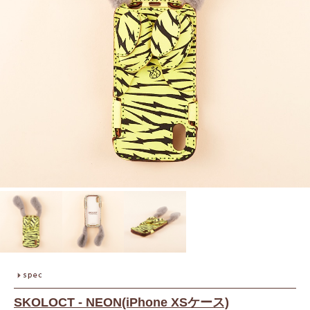
SKOLOCT - NEON(iPhone XSケース)