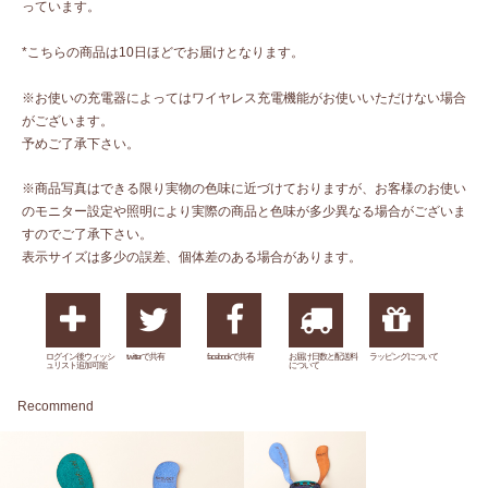
っています。
*こちらの商品は10日ほどでお届けとなります。
※お使いの充電器によってはワイヤレス充電機能がお使いいただけない場合
がございます。
予めご了承下さい。
※商品写真はできる限り実物の色味に近づけておりますが、お客様のお使い
のモニター設定や照明により実際の商品と色味が多少異なる場合がございま
すのでご了承下さい。
表示サイズは多少の誤差、個体差のある場合があります。
ログイン後ウィッシ
twitterで共有
facebookで共有
お届け日数と配送料
ラッピングについて
ュリスト追加可能
について
Recommend