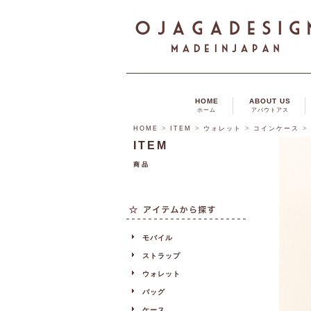
HOME
ABOUT US
ホーム
アバウトアス
HOME
>
ITEM
>
ウォレット
>
コインケース
>
ITEM
商品
モバイル
ストラップ
ウォレット
バッグ
ケース