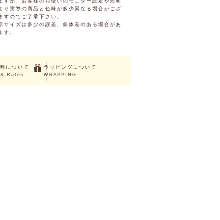
ますが、お客様のお使いのモニター設定や照明
より実際の商品と色味が多少異なる場合がござ
ますのでご了承下さい。
示サイズは多少の誤差、個体差のある場合があ
ます。
料について
ラッピングについて
 & Rates
WRAPPING