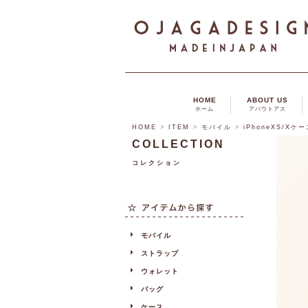
HOME
ABOUT US
ホーム
アバウトアス
HOME
>
ITEM
>
モバイル
>
iPhoneXS/Xケ
COLLECTION
コレクション
モバイル
ストラップ
ウォレット
バッグ
ケース