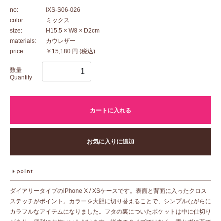
no:
IXS-S06-026
color:
ミックス
size:
H15.5 × W8 × D2cm
materials:
カウレザー
price:
￥15,180 円
(税込)
数量
Quantity
カートに入れる
お気に入りに追加
ダイアリータイプのiPhone X / XSケースです。表面と背面に入ったクロス
ステッチがポイント。カラーを大胆に切り替えることで、シンプルながらに
カラフルなアイテムになりました。フタの裏についたポケットは中に仕切り