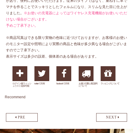
があり、便利にお使いいただけます。従来のタイプではなく、重ねずに革で
マチを作ることでスッキリとしたフォルムになり、スリムな見た目に仕上が
りました。
※お使いの充電器によってはワイヤレス充電機能がお使いいただ
けない場合がございます。
予めご了承下さい。
※商品写真はできる限り実物の色味に近づけておりますが、お客様のお使い
のモニター設定や照明により実際の商品と色味が多少異なる場合がございま
すのでご了承下さい。
表示サイズは多少の誤差、個体差のある場合があります。
ログイン後ウィッシ
twitterで共有
facebookで共有
お届け日数と配送料
ラッピングについて
ュリスト追加可能
について
Recommend