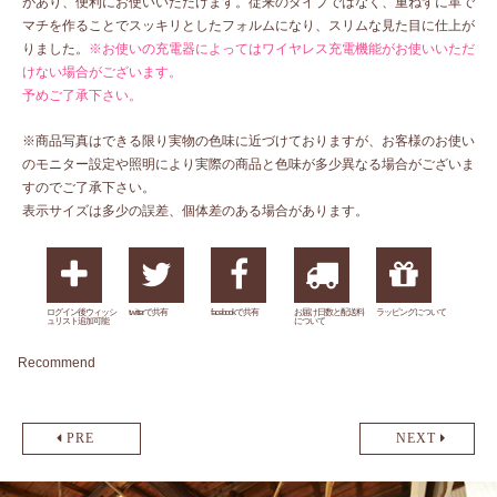
があり、便利にお使いいただけます。従来のタイプではなく、重ねずに革で
マチを作ることでスッキリとしたフォルムになり、スリムな見た目に仕上が
りました。
※お使いの充電器によってはワイヤレス充電機能がお使いいただ
けない場合がございます。
予めご了承下さい。
※商品写真はできる限り実物の色味に近づけておりますが、お客様のお使い
のモニター設定や照明により実際の商品と色味が多少異なる場合がございま
すのでご了承下さい。
表示サイズは多少の誤差、個体差のある場合があります。
ログイン後ウィッシ
twitterで共有
facebookで共有
お届け日数と配送料
ラッピングについて
ュリスト追加可能
について
Recommend