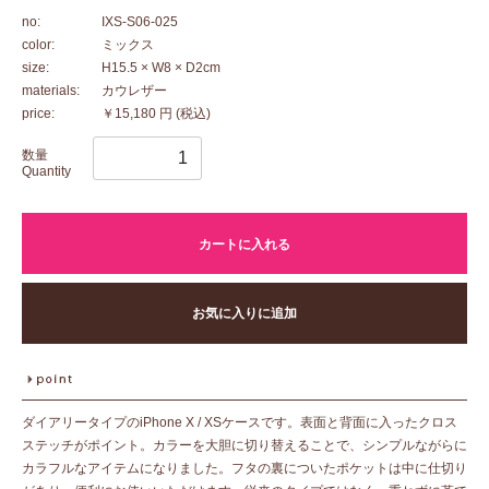
no:
IXS-S06-025
color:
ミックス
size:
H15.5 × W8 × D2cm
materials:
カウレザー
price:
￥15,180 円
(税込)
数量
Quantity
カートに入れる
お気に入りに追加
ダイアリータイプのiPhone X / XSケースです。表面と背面に入ったクロス
ステッチがポイント。カラーを大胆に切り替えることで、シンプルながらに
カラフルなアイテムになりました。フタの裏についたポケットは中に仕切り