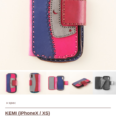
KEMI (iPhoneX / XS)