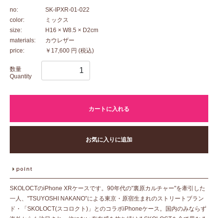
no:
SK-IPXR-01-022
color:
ミックス
size:
H16 × W8.5 × D2cm
materials:
カウレザー
price:
￥17,600 円
(税込)
数量
Quantity
カートに入れる
お気に入りに追加
SKOLOCTのiPhone XRケースです。90年代の"裏原カルチャー"を牽引した
一人、"TSUYOSHI NAKANO”による東京・原宿生まれのストリートブラン
ド・「SKOLOCT(スコロクト)」とのコラボiPhoneケース。国内のみならず