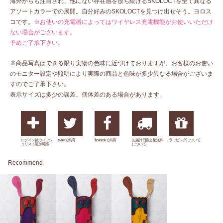
海外からも注目され、他にない存在感を放ち続けるSKOLOCTを全て異なる
アソートカラーでの展開。自分好みのSKOLOCTを見つけ出せそう。ヨロス
コです。
※お使いの充電器によってはワイヤレス充電機能がお使いいただけ
ない場合がございます。
予めご了承下さい。
※商品写真はできる限り実物の色味に近づけておりますが、お客様のお使い
のモニター設定や照明により実際の商品と色味が多少異なる場合がございま
すのでご了承下さい。
表示サイズは多少の誤差、個体差のある場合があります。
ログイン後ウィッシ
twitterで共有
facebookで共有
お届け日数と配送料
ラッピングについて
ュリスト追加可能
について
Recommend