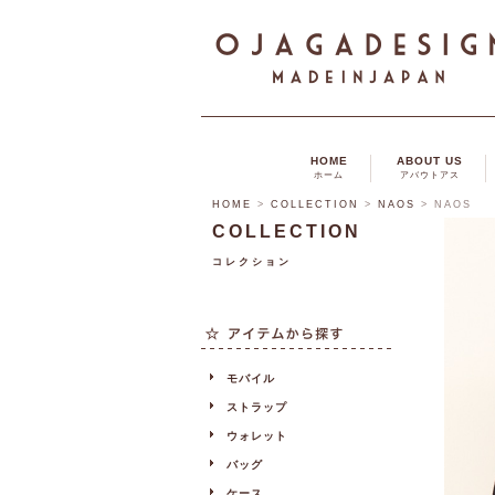
HOME
ABOUT US
ホーム
アバウトアス
HOME
>
COLLECTION
>
NAOS
>
NAOS
COLLECTION
コレクション
モバイル
ストラップ
ウォレット
バッグ
ケース