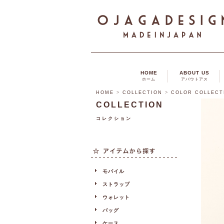
HOME
ABOUT US
ホーム
アバウトアス
HOME
>
COLLECTION
>
COLOR COLLECT
COLLECTION
コレクション
モバイル
ストラップ
ウォレット
バッグ
ケース