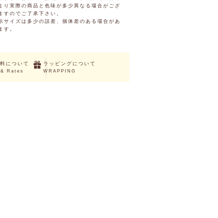
より実際の商品と色味が多少異なる場合がござ
ますのでご了承下さい。
示サイズは多少の誤差、個体差のある場合があ
ます。
料について
ラッピングについて
 & Rates
WRAPPING