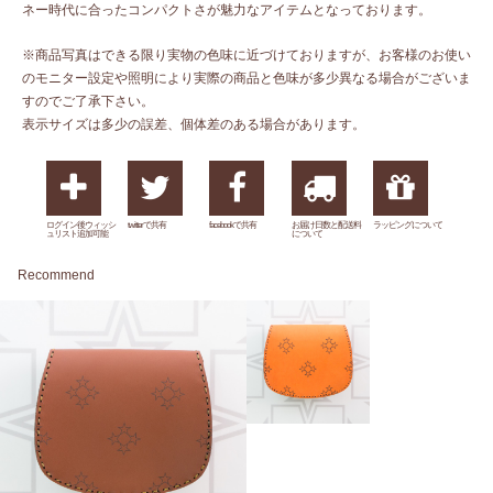
ネー時代に合ったコンパクトさが魅力なアイテムとなっております。
※商品写真はできる限り実物の色味に近づけておりますが、お客様のお使い
のモニター設定や照明により実際の商品と色味が多少異なる場合がございま
すのでご了承下さい。
表示サイズは多少の誤差、個体差のある場合があります。
ログイン後ウィッシ
twitterで共有
facebookで共有
お届け日数と配送料
ラッピングについて
ュリスト追加可能
について
Recommend