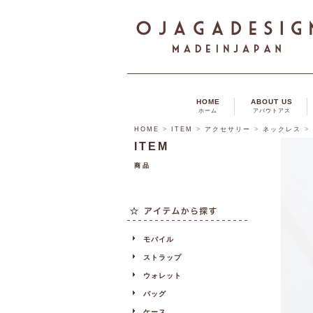
HOME
ABOUT US
ホーム
アバウトアス
HOME
>
ITEM
>
アクセサリー
>
ネックレス
>
ITEM
商品
モバイル
ストラップ
ウォレット
バッグ
ケース