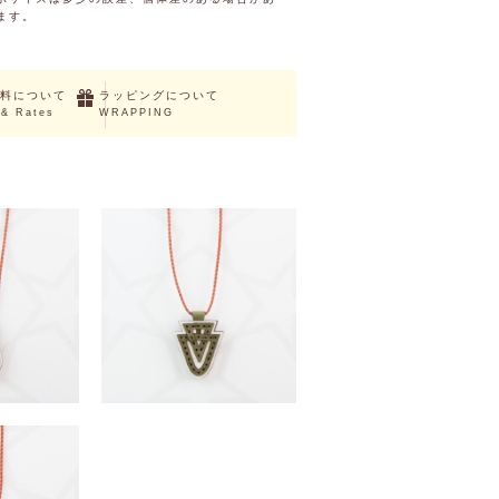
ます。
料について
ラッピングについて
 & Rates
WRAPPING
BELLONA
（税込）
￥3,520 （税込）