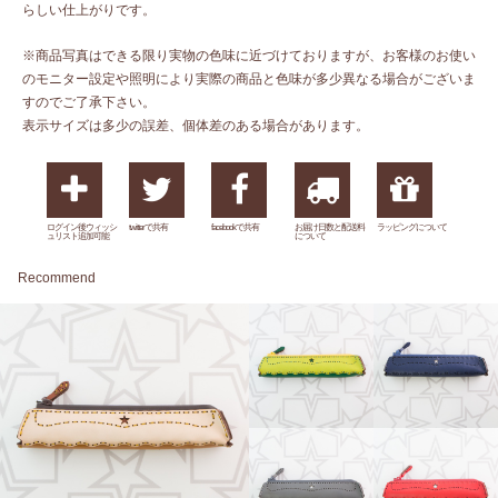
らしい仕上がりです。
※商品写真はできる限り実物の色味に近づけておりますが、お客様のお使い
のモニター設定や照明により実際の商品と色味が多少異なる場合がございま
すのでご了承下さい。
表示サイズは多少の誤差、個体差のある場合があります。
ログイン後ウィッシ
twitterで共有
facebookで共有
お届け日数と配送料
ラッピングについて
ュリスト追加可能
について
Recommend