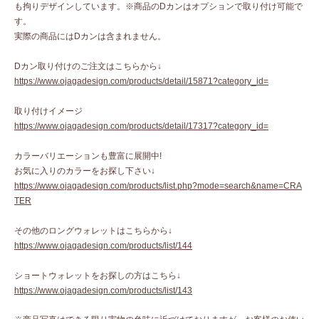
も拘りデザインしています。※商品のDカンはオプションで取り付け可能で
す。
実際の商品にはDカンは含まれません。
Dカン取り付けのご注文はこちらから↓
https://www.ojagadesign.com/products/detail/15871?category_id=
取り付けイメージ
https://www.ojagadesign.com/products/detail/17317?category_id=
カラーバリエーションも豊富に展開中!
お気に入りのカラーをお探し下さい↓
https://www.ojagadesign.com/products/list.php?mode=search&name=CRA
TER
その他のロングウォレットはこちらから↓
https://www.ojagadesign.com/products/list/144
ショートウォレットをお探しの方はこちら↓
https://www.ojagadesign.com/products/list/143