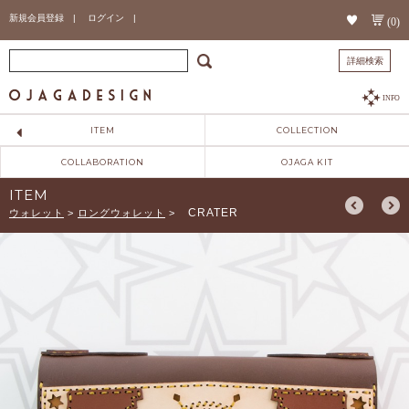
新規会員登録 |
ログイン |
(0)
詳細検索
INFO
ITEM
COLLECTION
COLLABORATION
OJAGA KIT
ITEM
CRATER
ウォレット
>
ロングウォレット
>