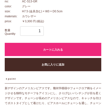
no:
AC-S13-GR
color:
グレー
size:
H7.5 (金具含む) × W3 × D0.5cm
materials:
カウレザー
price:
￥3,300 円
(税込)
数量
Quantity
カートに入れる
お気に入りに追加
新デザインのアメリカンピアスです。幾何学模様やフォークロア柄をイメー
ジさせる独特なモチーフをアイコンにし、さりげないパンチングが目を惹く
デザインです。チェーンが長めのアメリカンピアスなので、キャッチを付け
てポストタイプとして着けたり、ピアスホールにチェーンを通し、チェーン