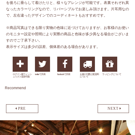
を後ろに垂らして着けたりと、様々なアレンジが可能です。表裏それぞれ異
なったカラーリングなので、リバーシブルでお楽しみ頂けます。片耳用なの
で、左右違ったデザインでのコーディネートもおすすめです。
※商品写真はできる限り実物の色味に近づけておりますが、お客様のお使い
のモニター設定や照明により実際の商品と色味が多少異なる場合がございま
すのでご了承下さい。
表示サイズは多少の誤差、個体差のある場合があります。
ログイン後ウィッシ
twitterで共有
facebookで共有
お届け日数と配送料
ラッピングについて
ュリスト追加可能
について
Recommend