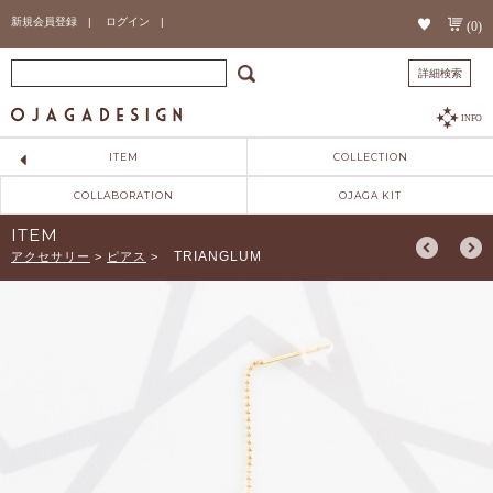
新規会員登録 |
ログイン |
(0)
詳細検索
INFO
ITEM
COLLECTION
COLLABORATION
OJAGA KIT
ITEM
TRIANGLUM
アクセサリー
>
ピアス
>