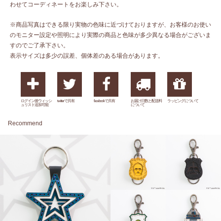
わせてコーディネートをお楽しみ下さい。
※商品写真はできる限り実物の色味に近づけておりますが、お客様のお使い
のモニター設定や照明により実際の商品と色味が多少異なる場合がございま
すのでご了承下さい。
表示サイズは多少の誤差、個体差のある場合があります。
ログイン後ウィッシ
twitterで共有
facebookで共有
お届け日数と配送料
ラッピングについて
ュリスト追加可能
について
Recommend