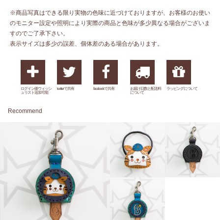
※商品写真はできる限り実物の色味に近づけておりますが、お客様のお使い
のモニター設定や照明により実際の商品と色味が多少異なる場合がございま
すのでご了承下さい。
表示サイズは多少の誤差、個体差のある場合があります。
ログイン後ウィッシ
twitterで共有
facebookで共有
お届け日数と配送料
ラッピングについて
ュリスト追加可能
について
Recommend