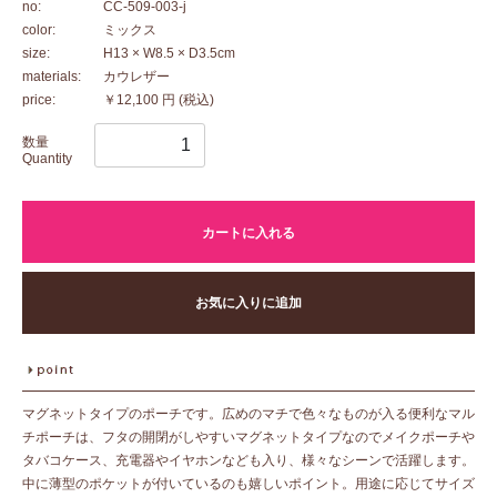
no:
CC-509-003-j
color:
ミックス
size:
H13 × W8.5 × D3.5cm
materials:
カウレザー
price:
￥12,100 円
(税込)
数量
Quantity
カートに入れる
お気に入りに追加
マグネットタイプのポーチです。広めのマチで色々なものが入る便利なマル
チポーチは、フタの開閉がしやすいマグネットタイプなのでメイクポーチや
タバコケース、充電器やイヤホンなども入り、様々なシーンで活躍します。
中に薄型のポケットが付いているのも嬉しいポイント。用途に応じてサイズ