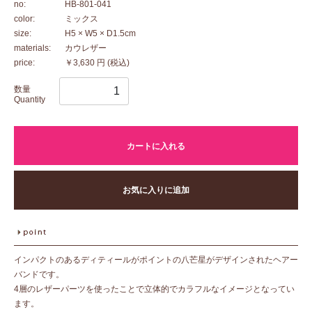
no:
HB-801-041
color:
ミックス
size:
H5 × W5 × D1.5cm
materials:
カウレザー
price:
￥3,630 円
(税込)
数量
Quantity
カートに入れる
お気に入りに追加
インパクトのあるディティールがポイントの八芒星がデザインされたヘアー
バンドです。
4層のレザーパーツを使ったことで立体的でカラフルなイメージとなってい
ます。