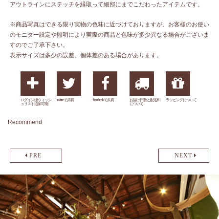
アウトラインにステッチを縁取って細部にまでこだわったアイテムです。
※商品写真はできる限り実物の色味に近づけておりますが、お客様のお使い
のモニター設定や照明により実際の商品と色味が多少異なる場合がございま
すのでご了承下さい。
表示サイズは多少の誤差、個体差のある場合があります。
ログイン後ウィッシ
twitterで共有
facebookで共有
お届け日数と配送料
ラッピングについて
ュリスト追加可能
について
Recommend