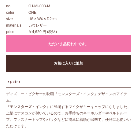
no:
OJ-MI-003-M
color:
ONE
size:
H8 × W4 × D2cm
materials:
カウレザー
price:
￥4,620 円
(税込)
ただいま品切れ中です。
お気に入りに追加
ディズニー・ピクサーの映画『モンスターズ・インク』デザインのアイテ
ム。
『モンスターズ・インク』に登場するマイクがキーキャップになりました。
上部にナスカンが付いているので、お手持ちのキーホルダーやベルトルー
プ、ファスナートップやバッグなどに簡単に着脱が出来て、便利にお使いい
ただけます。