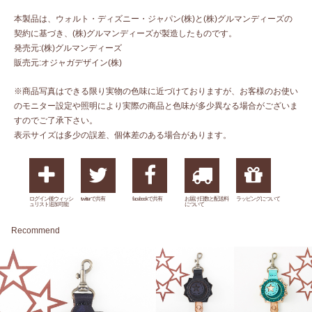
本製品は、ウォルト・ディズニー・ジャパン(株)と(株)グルマンディーズの
契約に基づき、(株)グルマンディーズが製造したものです。
発売元:(株)グルマンディーズ
販売元:オジャガデザイン(株)
※商品写真はできる限り実物の色味に近づけておりますが、お客様のお使い
のモニター設定や照明により実際の商品と色味が多少異なる場合がございま
すのでご了承下さい。
表示サイズは多少の誤差、個体差のある場合があります。
ログイン後ウィッシ
twitterで共有
facebookで共有
お届け日数と配送料
ラッピングについて
ュリスト追加可能
について
Recommend