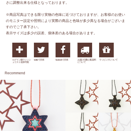
さに調整出来る仕様となっております。
※商品写真はできる限り実物の色味に近づけておりますが、お客様のお使い
のモニター設定や照明により実際の商品と色味が多少異なる場合がございま
すのでご了承下さい。
表示サイズは多少の誤差、個体差のある場合があります。
ログイン後ウィッシ
twitterで共有
facebookで共有
お届け日数と配送料
ラッピングについて
ュリスト追加可能
について
Recommend