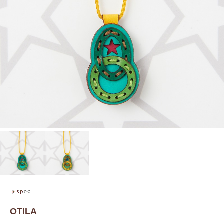
OTILA