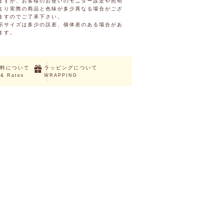
ますが、お客様のお使いのモニター設定や照明
より実際の商品と色味が多少異なる場合がござ
ますのでご了承下さい。
示サイズは多少の誤差、個体差のある場合があ
ます。
料について
ラッピングについて
 & Rates
WRAPPING