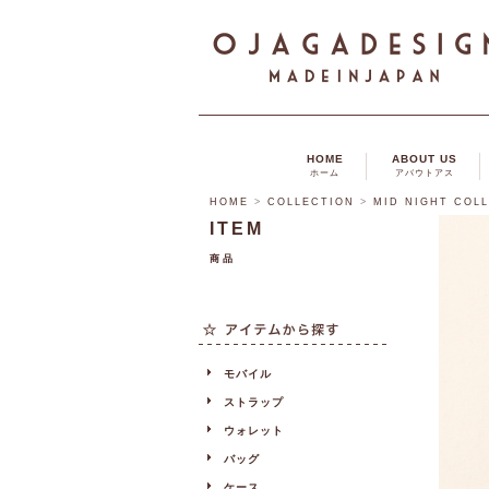
HOME
ABOUT US
ホーム
アバウトアス
HOME
>
COLLECTION
>
MID NIGHT COL
ITEM
商品
モバイル
ストラップ
ウォレット
バッグ
ケース