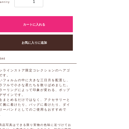
antity
カートに入れる
お気に入りに追加
ンラインストア限定コレクションのヘアゴ
です。
いフォルムの中に大きな三日月を配置し、
ラフルで小さな星たちを散りばめました。
ラーリングによって印象が変わる、ポップ
デザインです。
をまとめるだけではなく、アクセサリーと
て腕に着けたり、バッグに着けたり、ダイ
リーバンドとしてのご使用もおすすめで
。
商品写真はできる限り実物の色味に近づけてお