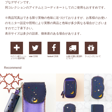
プなデザインです。
同コレクションのアイテムとコーディネートしてのご使用もおすすめです。
※商品写真はできる限り実物の色味に近づけておりますが、お客様のお使い
のモニター設定や照明により実際の商品と色味が多少異なる場合がございま
すのでご了承下さい。
表示サイズは多少の誤差、個体差のある場合があります。
ログイン後ウィッシ
twitterで共有
facebookで共有
お届け日数と配送料
ラッピングについて
ュリスト追加可能
について
Recommend