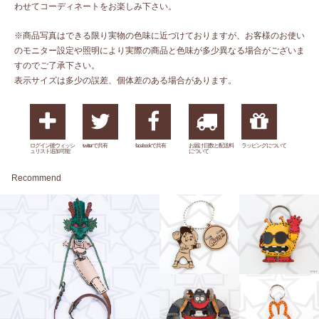
わせてコーディネートをお楽しみ下さい。
※商品写真はできる限り実物の色味に近づけておりますが、お客様のお使い
のモニター設定や照明により実際の商品と色味が多少異なる場合がございま
すのでご了承下さい。
表示サイズは多少の誤差、個体差のある場合があります。
ログイン後ウィッシ
twitterで共有
facebookで共有
お届け日数と配送料
ラッピングについて
ュリスト追加可能
について
Recommend