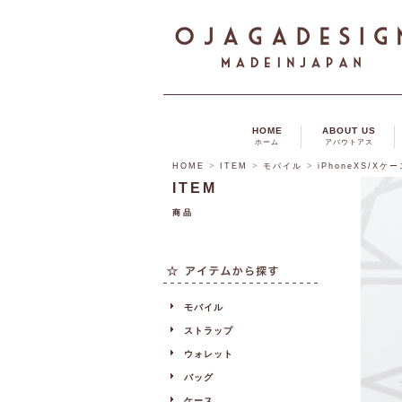
HOME
ABOUT US
ホーム
アバウトアス
HOME
>
ITEM
>
モバイル
>
iPhoneXS/Xケ
ITEM
商品
モバイル
ストラップ
ウォレット
バッグ
ケース