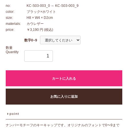
no:
KC-S03-003_0
～ KC-S03-003_9
color:
ブラック×ホワイト
size:
H8 × W4 × D2cm
materials:
カウレザー
price:
￥3,190 円
(税込)
数字0~9
数量
Quantity
カートに入れる
お気に入りに追加
ナンバーモチーフのキーキャップです。オリジナルのフォントで0〜9まで