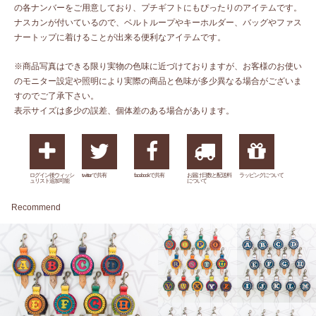
の各ナンバーをご用意しており、プチギフトにもぴったりのアイテムです。
ナスカンが付いているので、ベルトループやキーホルダー、バッグやファス
ナートップに着けることが出来る便利なアイテムです。
※商品写真はできる限り実物の色味に近づけておりますが、お客様のお使い
のモニター設定や照明により実際の商品と色味が多少異なる場合がございま
すのでご了承下さい。
表示サイズは多少の誤差、個体差のある場合があります。
ログイン後ウィッシ
twitterで共有
facebookで共有
お届け日数と配送料
ラッピングについて
ュリスト追加可能
について
Recommend