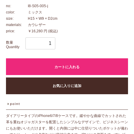
no:
I8-S05-005-j
color:
ミックス
size:
H15 × W9 × D2cm
materials:
カウレザー
price:
￥16,280 円
(税込)
数量
Quantity
カートに入れる
お気に入りに追加
ダイアリータイプのiPhone6/7/8ケースです。緩やかな曲線でカットされた
革を重ねオジャガスターを配置したシンプルなデザインで、ビジネスシーン
にもお使いいただけます。開くと内側には中に仕切りついたポケットが備わ