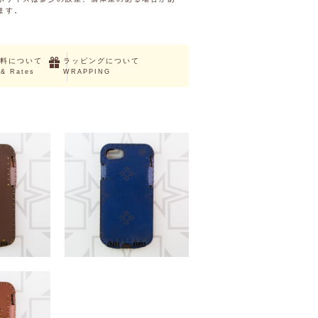
ます。
料について
ラッピングについて
 & Rates
WRAPPING
/8/7/6s/6)
ITHA (iPhoneSE2/8/7/6s/6)
（税込）
￥9,350 （税込）