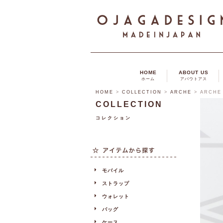
HOME
ABOUT US
ホーム
アバウトアス
HOME
>
COLLECTION
>
ARCHE
>
ARCHE 
COLLECTION
コレクション
モバイル
ストラップ
ウォレット
バッグ
ケース