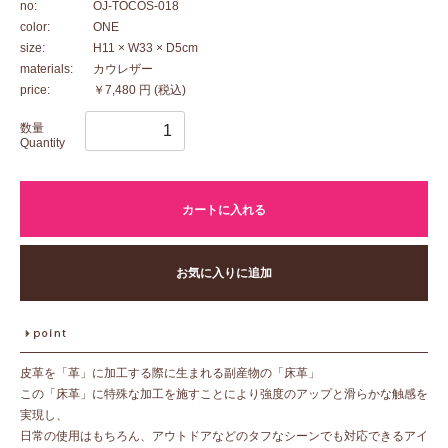
no:
OJ-TOCOS-018
color:
ONE
size:
H11 × W33 × D5cm
materials:
カウレザー
price:
￥7,480 円
(税込)
数量
Quantity
カートに入れる
お気に入りに追加
皮革を「革」に加工する際に生まれる副産物の「床革」
この「床革」に特殊な加工を施すことにより強度のアップと滑らかな触感を
実現し、
日常の使用はもちろん、アウトドアなどのタフなシーンでも対応できるアイ