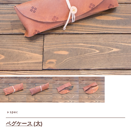
ペグケース (大)