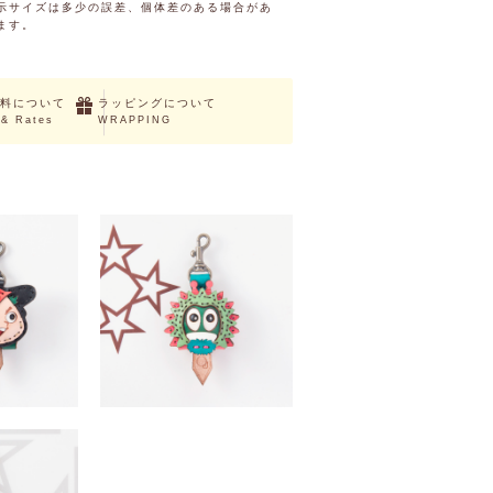
示サイズは多少の誤差、個体差のある場合があ
ます。
料について
ラッピングについて
 & Rates
WRAPPING
UT
SOLD OUT
ーキャップ
スラィリー キーキャップ
（税込）
￥4,620 （税込）