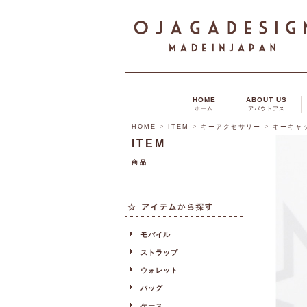
HOME
ABOUT US
ホーム
アバウトアス
HOME
>
ITEM
>
キーアクセサリー
>
キーキャ
ITEM
商品
モバイル
ストラップ
ウォレット
バッグ
ケース