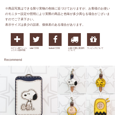
※商品写真はできる限り実物の色味に近づけておりますが、お客様のお使い
のモニター設定や照明により実際の商品と色味が多少異なる場合がございま
すのでご了承下さい。
表示サイズは多少の誤差、個体差のある場合があります。
ログイン後ウィッシ
twitterで共有
facebookで共有
お届け日数と配送料
ラッピングについて
ュリスト追加可能
について
Recommend