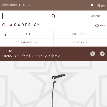
新規会員登録 |
ログイン |
(0)
詳細検索
INFO
ITEM
COLLECTION
COLLABORATION
OJAGA KIT
ITEM
ウッドストック ストラップ
PEANUTS
>