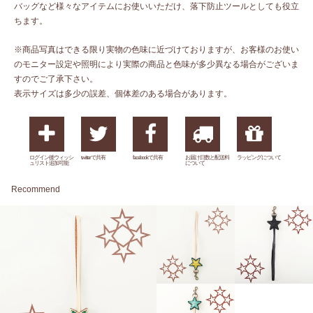
バッグなど様々なアイテムにお使いいただけ、落下防止ツールとしても役立
ちます。
※商品写真はできる限り実物の色味に近づけておりますが、お客様のお使い
のモニター設定や照明により実際の商品と色味が多少異なる場合がございま
すのでご了承下さい。
表示サイズは多少の誤差、個体差のある場合があります。
ログイン後ウィッシ
twitterで共有
facebookで共有
お届け日数と配送料
ラッピングについて
ュリスト追加可能
について
Recommend