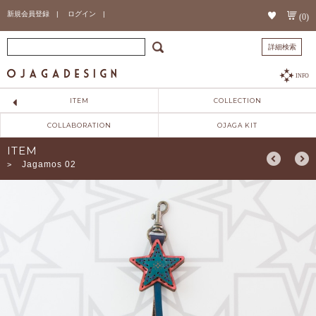
新規会員登録 |
ログイン |
(0)
詳細検索
INFO
ITEM
COLLECTION
COLLABORATION
OJAGA KIT
ITEM
Jagamos 02
>