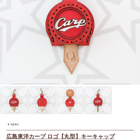
広島東洋カープ ロゴ【丸型】キーキャップ