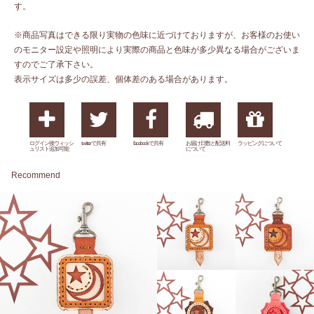
す。
※商品写真はできる限り実物の色味に近づけておりますが、お客様のお使い
のモニター設定や照明により実際の商品と色味が多少異なる場合がございま
すのでご了承下さい。
表示サイズは多少の誤差、個体差のある場合があります。
ログイン後ウィッシ
twitterで共有
facebookで共有
お届け日数と配送料
ラッピングについて
ュリスト追加可能
について
Recommend