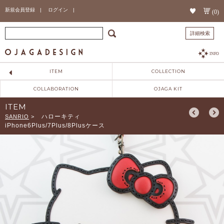
新規会員登録 |
ログイン |
(0)
詳細検索
INFO
ITEM
COLLECTION
COLLABORATION
OJAGA KIT
ITEM
ハローキティ
SANRIO
>
iPhone6Plus/7Plus/8Plusケース