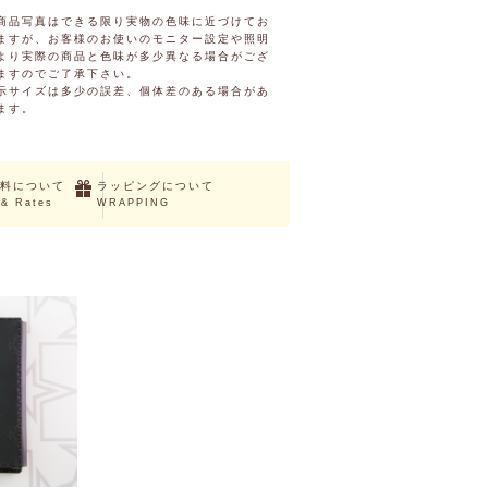
商品写真はできる限り実物の色味に近づけてお
ますが、お客様のお使いのモニター設定や照明
より実際の商品と色味が多少異なる場合がござ
ますのでご了承下さい。
示サイズは多少の誤差、個体差のある場合があ
ます。
料について
ラッピングについて
 & Rates
WRAPPING