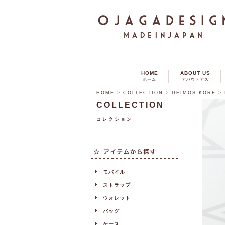
HOME
ABOUT US
ホーム
アバウトアス
HOME
>
COLLECTION
>
DEIMOS KORE
>
COLLECTION
コレクション
モバイル
ストラップ
ウォレット
バッグ
ケース