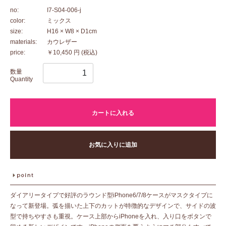
no:
I7-S04-006-j
color:
ミックス
size:
H16 × W8 × D1cm
materials:
カウレザー
price:
￥10,450 円
(税込)
数量
Quantity
カートに入れる
お気に入りに追加
ダイアリータイプで好評のラウンド型iPhone6/7/8ケースがマスクタイプに
なって新登場。弧を描いた上下のカットが特徴的なデザインで、サイドの波
型で持ちやすさも重視。ケース上部からiPhoneを入れ、入り口をボタンで