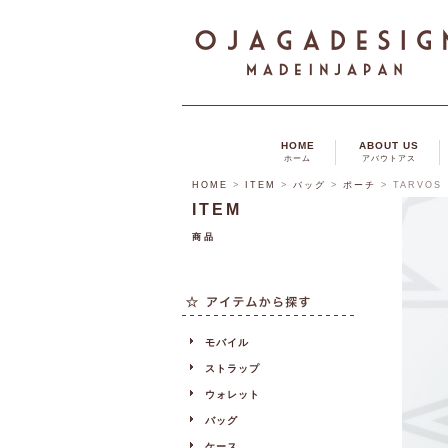
HOME
ABOUT US
ホーム
アバウトアス
HOME
>
ITEM
>
バッグ
>
ポーチ
>
TARVOS
ITEM
商品
モバイル
ストラップ
ウォレット
バッグ
ケース