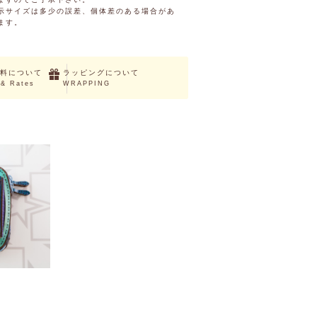
示サイズは多少の誤差、個体差のある場合があ
ます。
料について
ラッピングについて
 & Rates
WRAPPING
E
（税込）