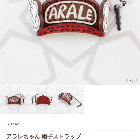
アラレちゃん 帽子ストラップ