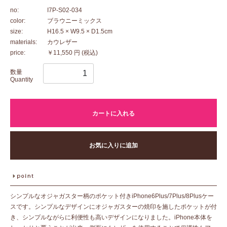
no:
I7P-S02-034
color:
ブラウニーミックス
size:
H16.5 × W9.5 × D1.5cm
materials:
カウレザー
price:
￥11,550 円
(税込)
数量
Quantity
カートに入れる
お気に入りに追加
シンプルなオジャガスター柄のポケット付きiPhone6Plus/7Plus/8Plusケー
スです。シンプルなデザインにオジャガスターの焼印を施したポケットが付
き、シンプルながらに利便性も高いデザインになりました。iPhone本体を