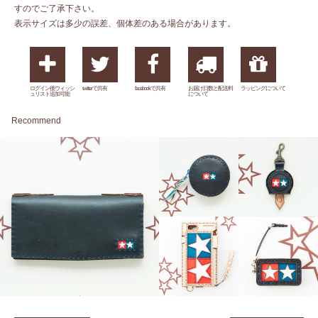
すのでご了承下さい。
表示サイズは多少の誤差、個体差のある場合があります。
ログイン後ウィッシ
twitterで共有
facebookで共有
お届け日数と配送料
ラッピングについて
ュリスト追加可能
について
Recommend