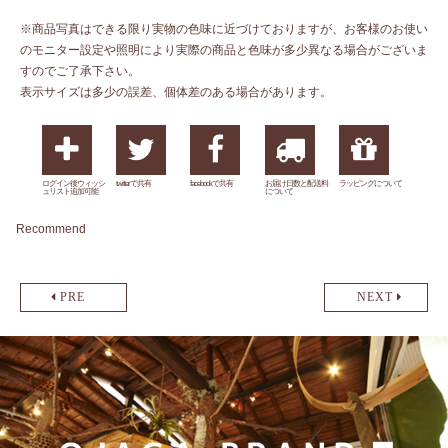
※商品写真はできる限り実物の色味に近づけておりますが、お客様のお使い
のモニター設定や照明により実際の商品と色味が多少異なる場合がございま
すのでご了承下さい。
表示サイズは多少の誤差、個体差のある場合があります。
ログイン後ウィッシ
twitterで共有
facebookで共有
お届け日数と配送料
ラッピングについて
ュリスト追加可能
について
Recommend