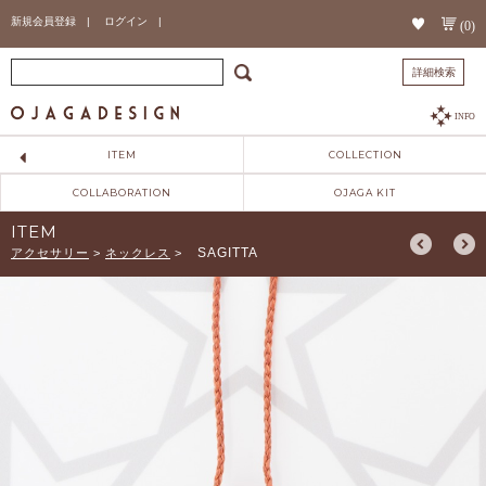
新規会員登録 |
ログイン |
(0)
詳細検索
INFO
ITEM
COLLECTION
COLLABORATION
OJAGA KIT
ITEM
SAGITTA
アクセサリー
>
ネックレス
>