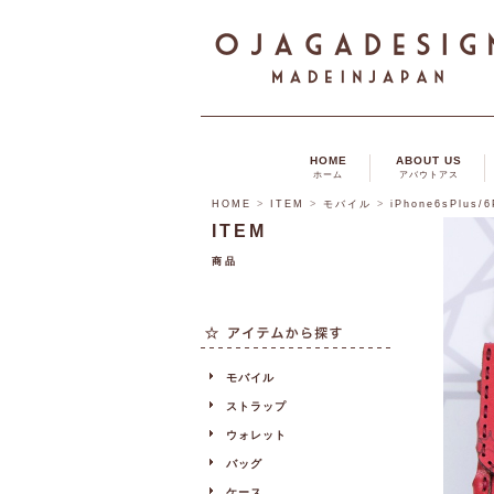
HOME
ABOUT US
ホーム
アバウトアス
HOME
>
ITEM
>
モバイル
>
iPhone6sPlus/
ITEM
商品
モバイル
ストラップ
ウォレット
バッグ
ケース