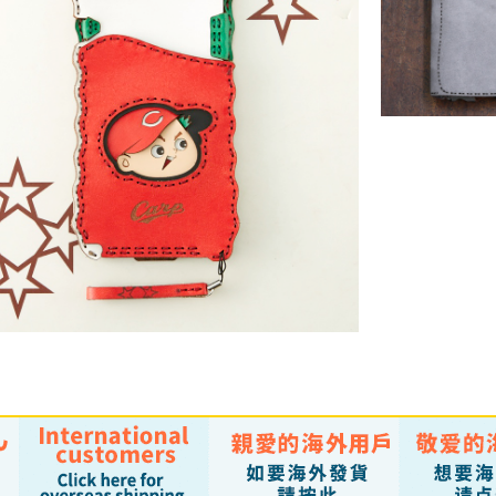
WASAT (iPhone6 Pl
￥15,400 
SOLD OUT
カープ坊や iPhone6 Plus/6sPlusケース
￥17,600 （税込）