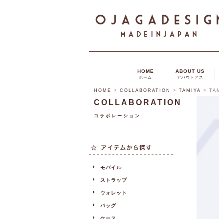
HOME
ABOUT US
ホーム
アバウトアス
HOME
>
COLLABORATION
>
TAMIYA
>
TA
COLLABORATION
コラボレーション
モバイル
ストラップ
ウォレット
バッグ
ケース