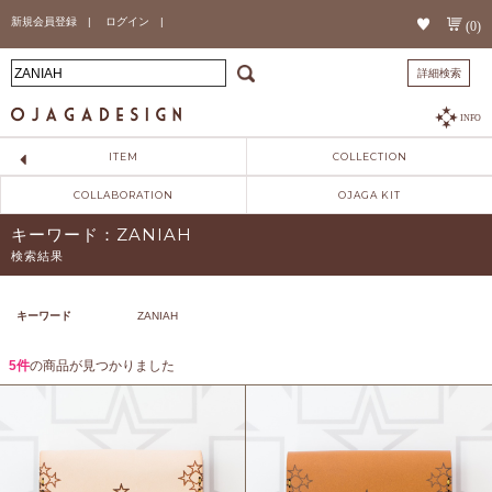
新規会員登録 |
ログイン |
(0)
詳細検索
INFO
ITEM
COLLECTION
COLLABORATION
OJAGA KIT
キーワード：ZANIAH
検索結果
キーワード
ZANIAH
5件
の商品が見つかりました